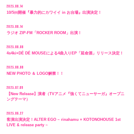
2025.08.14
10/5㈰開催『暴力的にカワイイ in お台場』出演決定！
2025.08.14
ラジオ ZIP-FM「ROCKER ROOM」出演！
2025.08.08
4s4ki×DÉ DÉ MOUSEによる4曲入りEP「延命酒」リリース決定！
2025.08.08
NEW PHOTO ＆ LOGO解禁！！
2025.07.09
【New Release】演者（TVアニメ『強くてニューサーガ』オープニ
ングテーマ）
2025.06.27
客演出演決定！ALTER EGO ~ rinahamu × KOTONOHOUSE 1st
LIVE & release party ~
会員登録
ログイン