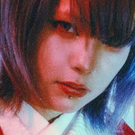
INFORMATION
SCHEDULE
MUSIC
VIDEO
BIOGRAPHY
STORE