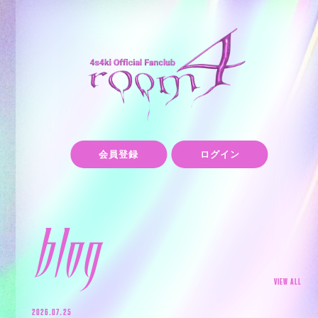
会員登録
ログイン
blog
VIEW ALL
2026.07.25