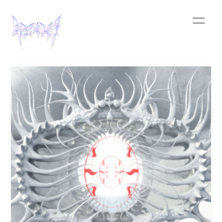
HOME
INFORMATION
SCHEDULE
MUSIC
VIDEO