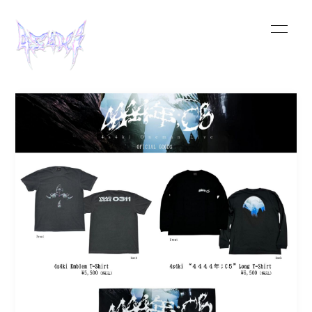
HOME
INFORMATION
SCHEDULE
MUSIC