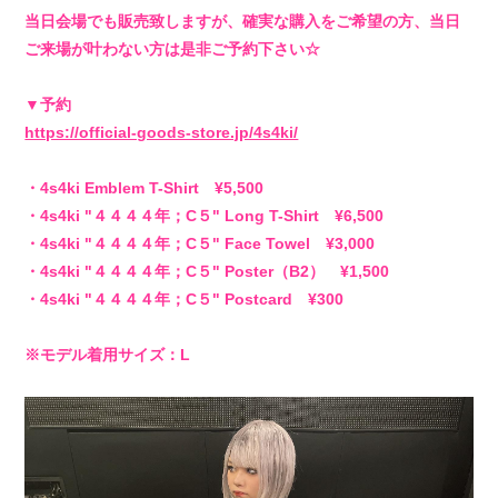
当日会場でも販売致しますが、確実な購入をご希望の方、当日
ご来場が叶わない方は是非ご予約下さい☆
▼予約
https://official-goods-store.jp/4s4ki/
・4s4ki Emblem T-Shirt ¥5,500
・4s4ki "４４４４年；C５" Long T-Shirt ¥6,500
・4s4ki "４４４４年；C５" Face Towel ¥3,000
・4s4ki "４４４４年；C５" Poster（B2） ¥1,500
・4s4ki "４４４４年；C５" Postcard ¥300
※モデル着用サイズ：L