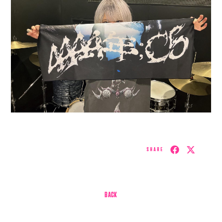
SHARE
BACK