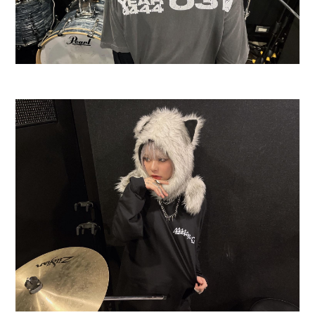
会員登録
ログイン
4log
movie
PHOTO