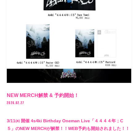
VIDEO
BIOGRAPHY
STORE
NEW MERCH解禁 & 予約開始！
2026.02.27
3/11㈬ 開催 4s4ki Birthday Oneman Live「４４４４年；C
５」のNEW MERCHが解禁！！WEB予約も開始されました！！