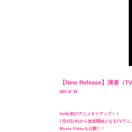
SCHEDULE
MUSIC
VIDEO
BIOGRAPHY
STORE
【New Release】演
2025.07.09
4s4ki初のアニメタイアップ！！
7月2日(水)から放送開始となるTV
Music Videoも公開！！