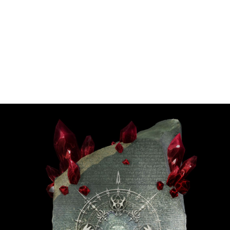
会員登録
4log
movie