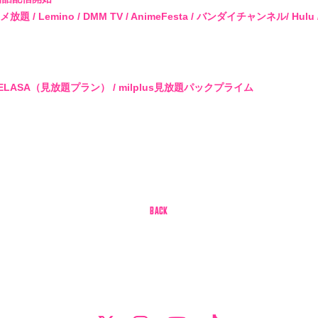
 アニメ放題 / Lemino / DMM TV / AnimeFesta / バンダイチャンネル/ Hul
 / TELASA（見放題プラン） / milplus見放題パックプライム
BACK