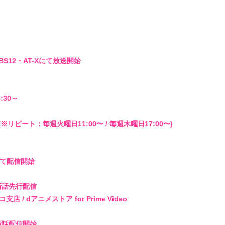
BS12・AT-Xにて放送開始
:30～
(※リピート：毎週火曜日11:00〜 / 毎週木曜日17:00〜)
にて配信開始
新話先行配信
 / dアニメストア for Prime Video
新話配信開始