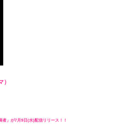
live
マ）
者」が7月9日(水)配信リリース！！