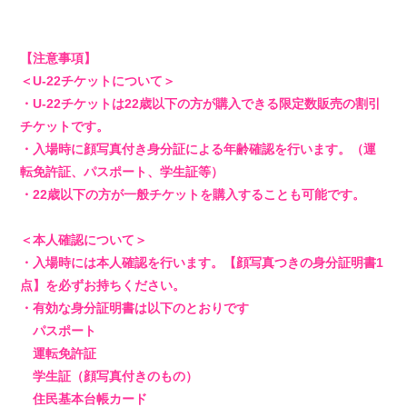
【注意事項】
＜U-22チケットについて＞
・U-22チケットは22歳以下の方が購入できる限定数販売の割引
チケットです。
・入場時に顔写真付き身分証による年齢確認を行います。（運
転免許証、パスポート、学生証等）
・22歳以下の方が一般チケットを購入することも可能です。
＜本人確認について＞
・入場時には本人確認を行います。【顔写真つきの身分証明書1
点】を必ずお持ちください。
・有効な身分証明書は以下のとおりです
パスポート
運転免許証
会員登録
ログイン
学生証（顔写真付きのもの）
住民基本台帳カード