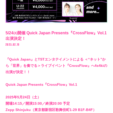
BIOGRAPHY
STORE
5/24㈯開催 Quick Japan Presents『CrossFlow』Vol.1
出演決定！
2025.02.19
『Quick Japan』とTSTエンタテイメントによる ＜“ネット”か
ら「世界」を奏でる＞ライブイベント『CrossFlow』へ4s4kiの
出演が決定！！
Quick Japan Presents『CrossFlow』Vol.1
2025年5月24日（土）
開場14:15／開演15:00／終演20:00 予定
Zepp Shinjuku（東京都新宿区歌舞伎町1-29 B1F-B4F）