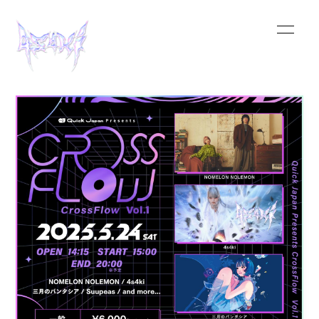
HOME
INFORMATION
SCHEDULE
MUSIC
VIDEO