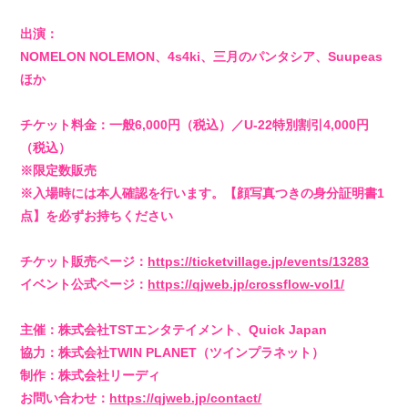
出演：
NOMELON NOLEMON、4s4ki、三月のパンタシア、Suupeas
ほか
チケット料金：一般6,000円（税込）／U-22特別割引4,000円
（税込）
※限定数販売
※入場時には本人確認を行います。【顔写真つきの身分証明書1
点】を必ずお持ちください
チケット販売ページ：
https://ticketvillage.jp/events/13283
イベント公式ページ：
https://qjweb.jp/crossflow-vol1/
主催：株式会社TSTエンタテイメント、Quick Japan
協力：株式会社TWIN PLANET（ツインプラネット）
制作：株式会社リーディ
お問い合わせ：
https://qjweb.jp/contact/