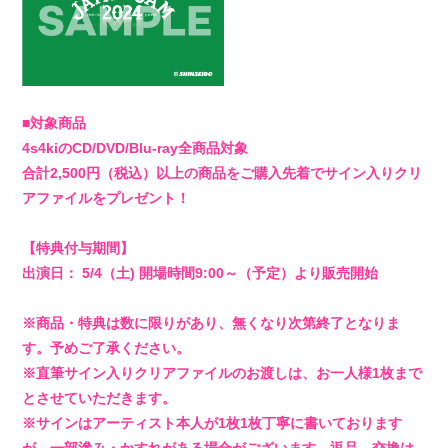
STORE
■対象商品
4s4kiのCD/DVD/Blu-ray全商品対象
合計2,500円（税込）以上の商品をご購入先着でサイン入りクリ
アファイルをプレゼント！
【特典付与期間】
出演日： 5/4（土) 開場時間9:00～（予定）より販売開始
※商品・特典は数に限りがあり、無くなり次第終了となりま
す。予めご了承ください。
※直筆サイン入りクリアファイルのお渡しは、お一人様1枚まで
とさせていただきます。
※サインはアーティスト本人が1枚1枚丁寧に書いております
が、一部滲み・かすれがある場合がございます。返品、交換は