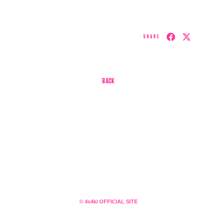
SHARE
BACK
会員登録
ログイン
4log
movie
© 4s4ki OFFICIAL SITE