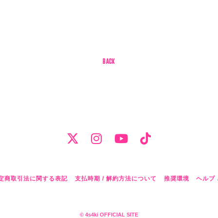
BACK
定商取引法に関する表記
支払時期 / 解約方法について
推奨環境
ヘルプ 
© 4s4ki OFFICIAL SITE