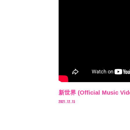
VIDEO
BIOGRAPHY
STORE
新世界 (Official Music Vide
2021.12.15