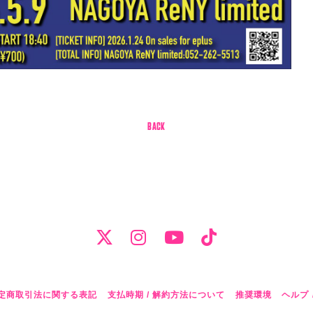
BACK
定商取引法に関する表記
支払時期 / 解約方法について
推奨環境
ヘルプ 