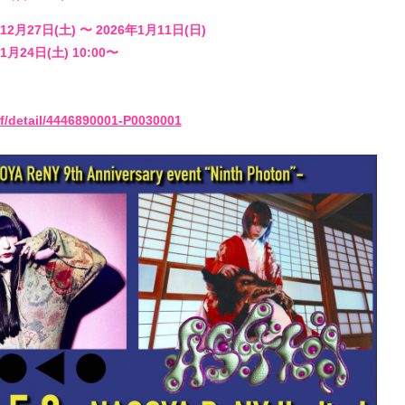
st4ff
2月27日(土) 〜 2026年1月11日(日)
Q&4
月24日(土) 10:00〜
room 
/sf/detail/4446890001-P0030001