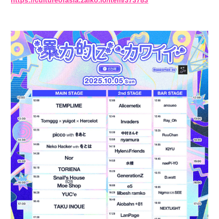
https://cultureofasia.zaiko.io/item/373783
会員登録
ログイン