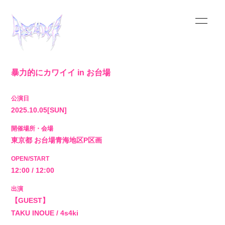
暴力的にカワイイ in お台場
公演日
HOME
2025.10.05
[SUN]
開催場所・会場
INFORMATION
東京都
お台場青海地区P区画
OPEN/START
SCHEDULE
12:00 / 12:00
出演
MUSIC
【GUEST】
TAKU INOUE / 4s4ki
VIDEO