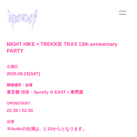
NIGHT HIKE × TREKKIE TRAX 13th anniversary
PARTY
HOME
公演日
INFORMATION
2025.08.23
[SAT]
開催場所・会場
SCHEDULE
東京都
渋谷・Spotify O-EAST＋東間屋
OPEN/START
MUSIC
22:30 / 22:30
VIDEO
出演
※4s4kiの出演は、1:10からとなります。