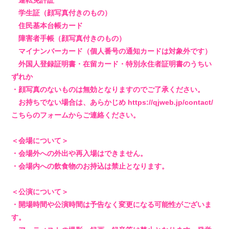
運転免許証
学生証（顔写真付きのもの）
住民基本台帳カード
障害者手帳（顔写真付きのもの）
マイナンバーカード（個人番号の通知カードは対象外です）
外国人登録証明書・在留カード・特別永住者証明書のうちい
ずれか
・顔写真のないものは無効となりますのでご了承ください。
お持ちでない場合は、あらかじめ https://qjweb.jp/contact/
こちらのフォームからご連絡ください。
＜会場について＞
・会場外への外出や再入場はできません。
・会場内への飲食物のお持込は禁止となります。
＜公演について＞
・開場時間や公演時間は予告なく変更になる可能性がございま
す。