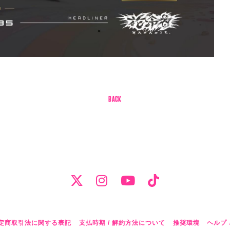
BACK
定商取引法に関する表記
支払時期 / 解約方法について
推奨環境
ヘルプ 