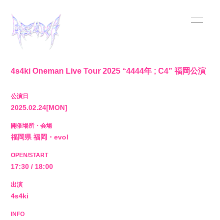
4s4ki Oneman Live Tour 2025 “4444年 ; C4” 福岡公演
HOME
公演日
INFORMATION
2025.02.24
[MON]
開催場所・会場
SCHEDULE
福岡県
福岡・evol
OPEN/START
MUSIC
17:30 / 18:00
VIDEO
出演
4s4ki
BIOGRAPHY
INFO