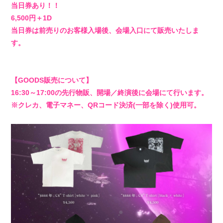
当日券あり！！
STORE
6,500円＋1D
当日券は前売りのお客様入場後、会場入口にて販売いたしま
す。
【GOODS販売について】
16:30～17:00の先行物販、開場／終演後に会場にて行います。
※クレカ、電子マネー、QRコード決済(一部を除く)使用可。