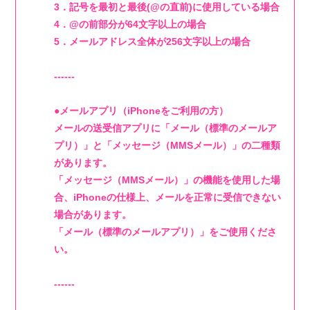
3．記号を最初と最後(@の直前)に使用している場合
4．@の前部分が64文字以上の場合
PHOTO
5．メールアドレス全体が256文字以上の場合
st4ff
------
●メールアプリ（iPhoneをご利用の方）
Q&4
メールの送受信アプリに「メール（標準のメールア
プリ）」と「メッセージ（MMSメール）」の二種類
があります。
room live
「メッセージ（MMSメール）」の機能を使用した場
合、iPhoneの仕様上、メールを正常に受信できない
場合があります。
「メール（標準のメールアプリ）」をご使用くださ
い。
------