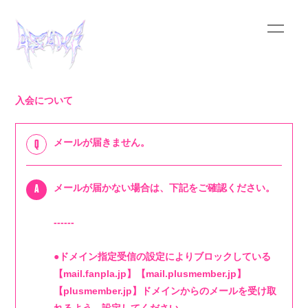
入会について
メールが届きません。
Q
メールが届かない場合は、下記をご確認ください。
A
HOME
------
INFORMATION
●ドメイン指定受信の設定によりブロックしている
【mail.fanpla.jp】【mail.plusmember.jp】
【plusmember.jp】ドメインからのメールを受け取
SCHEDULE