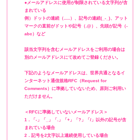
●メールアドレスに使用が制限されている文字列が含
まれている
例）ドットの連続（.....）、記号の連続(_-_)、アット
マークの直前がドットや記号（.@）、先頭が記号（-
abc）など
該当文字列を含むメールアドレスをご利用の場合は
別のメールアドレスにて改めてご登録ください。
下記のようなメールアドレスは、世界共通となるイ
ンターネット通信規格RFC（Request for
Comments）に準拠していないため、原則ご利用い
会員登録
ログイン
ただけません。
4log
＜RFCに準拠していないメールアドレス＞
1．「-」「_」「.」「+」「?」「/」以外の記号が含
まれている場合
movie
2．記号を2文字以上連続使用している場合