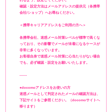
れるよう、設定してください。
確認・設定方法はメールアドレスの提供元（各携帯
MUSIC
会社/ショップ）へお尋ねください。
VIDEO
＜携帯キャリアアドレスをご利用の方へ＞
BIOGRAPHY
各携帯会社、迷惑メール対策レベルが標準で高くな
っており、その影響でメールが未着になるケースが
STORE
非常に多くなっています。
お客様自身で迷惑メール対策に心当たりがない場合
でも、必ず確認・設定をお願いいたします。
------
●docomoアドレスをお使いの方
迷惑メールとして判定されたメールの確認方法は、
下記サイトをご参照ください。（docomoサイトへ
移ります）