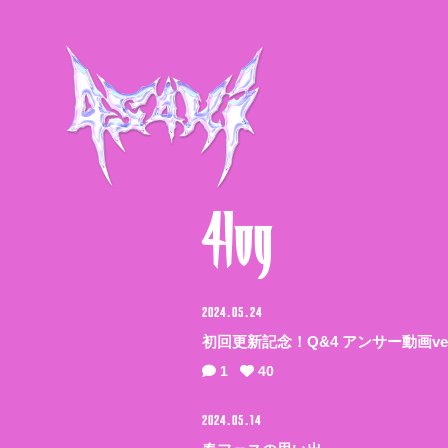
4log
HOME
INFORMATION
2024.05.24
初回更新記念！Q&4 アンサー動画ver
SCHEDULE
1
40
2024.05.14
MUSIC