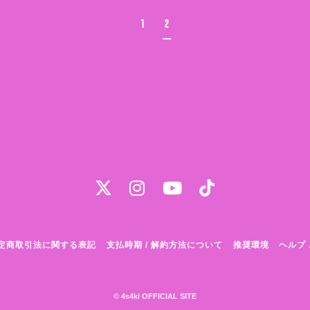
1
2
定商取引法に関する表記
支払時期 / 解約方法について
推奨環境
ヘルプ 
© 4s4ki OFFICIAL SITE