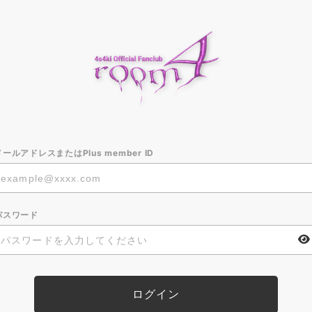
メールアドレスまたはPlus member ID
パスワード