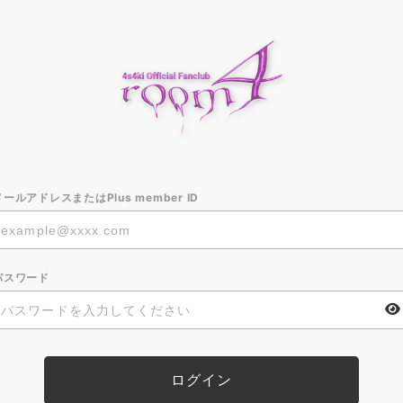
メールアドレスまたはPlus member ID
パスワード