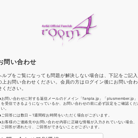
お問い合わせ
ヘルプをご覧になっても問題が解決しない場合は、下記をご記入
の上お問い合わせください。会員の方はログイン後にお問い合わ
せください。
お問い合わせに対する返信メールのドメイン「fanpla.jp」「plusmember.jp」
を受信できるようになっているか、お問い合わせの前に必ず設定をご確認くだ
い。
ご回答には数日～1週間程お時間をいただく場合がございます。
お客様のご連絡先やお問い合わせ内容に正確な情報が入力されていない場合、
ご回答が遅れたり、ご回答ができないことがございます。