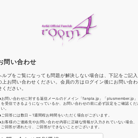
お問い合わせ
ヘルプをご覧になっても問題が解決しない場合は、下記をご記入
の上お問い合わせください。会員の方はログイン後にお問い合わ
せください。
お問い合わせに対する返信メールのドメイン「fanpla.jp」「plusmember.jp」
を受信できるようになっているか、お問い合わせの前に必ず設定をご確認くだ
い。
ご回答には数日～1週間程お時間をいただく場合がございます。
お客様のご連絡先やお問い合わせ内容に正確な情報が入力されていない場合、
ご回答が遅れたり、ご回答ができないことがございます。